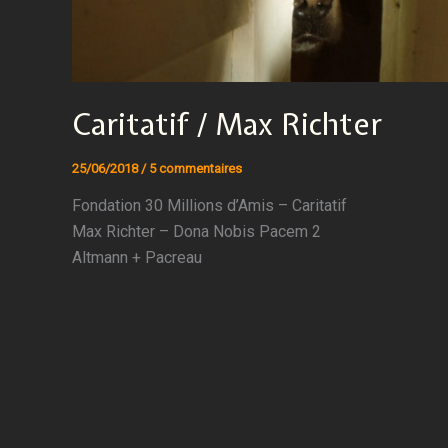
Caritatif / Max Richter
25/06/2018
/
5 commentaires
Fondation 30 Millions d’Amis – Caritatif
Max Richter – Dona Nobis Pacem 2
Altmann + Pacreau