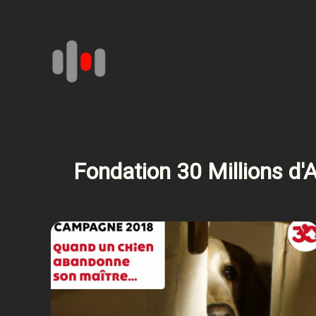
Aller
au
contenu
Fondation 30 Millions d'