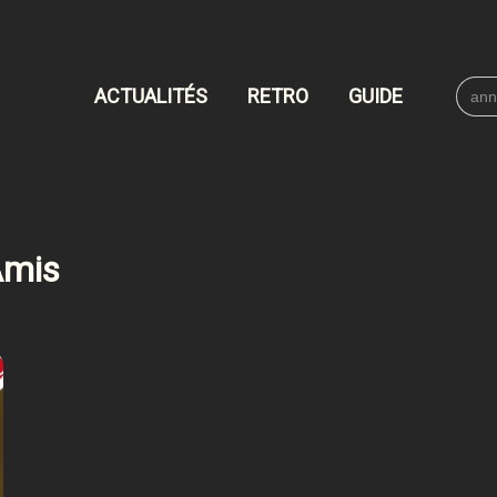
Searc
ACTUALITÉS
RETRO
GUIDE
for:
Amis