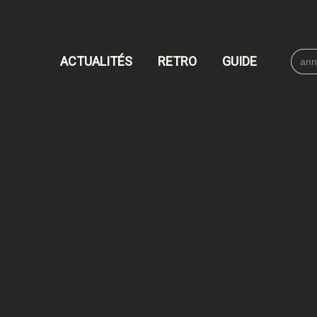
Searc
ACTUALITÉS
RETRO
GUIDE
for: