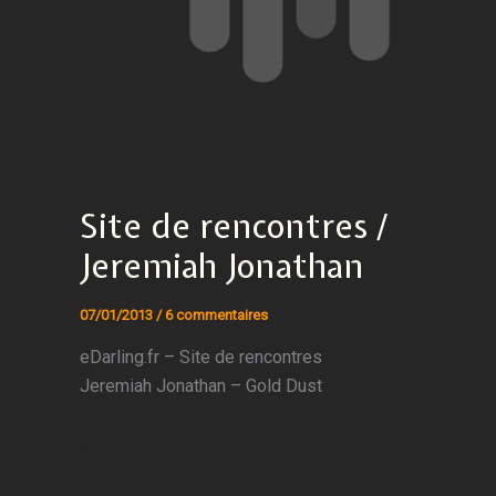
Site de rencontres /
Jeremiah Jonathan
07/01/2013
/
6 commentaires
eDarling.fr – Site de rencontres
Jeremiah Jonathan – Gold Dust