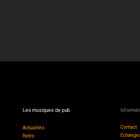
Les musiques de pub
Informat
Contact
Actualités
Echange
Retro