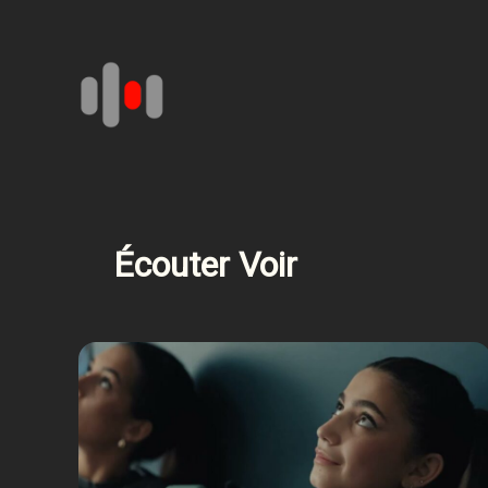
Aller
au
contenu
Écouter Voir