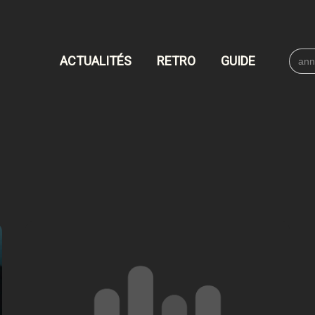
Searc
ACTUALITÉS
RETRO
GUIDE
for: