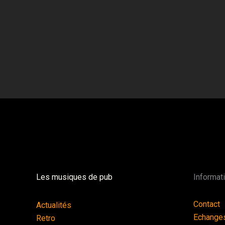
Les musiques de pub
Informat
Contact
Actualités
Echange
Retro