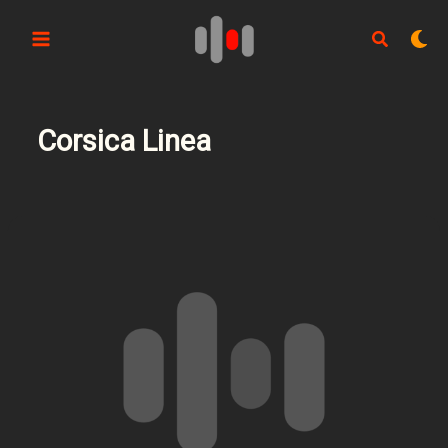
Aller
au
contenu
Corsica Linea