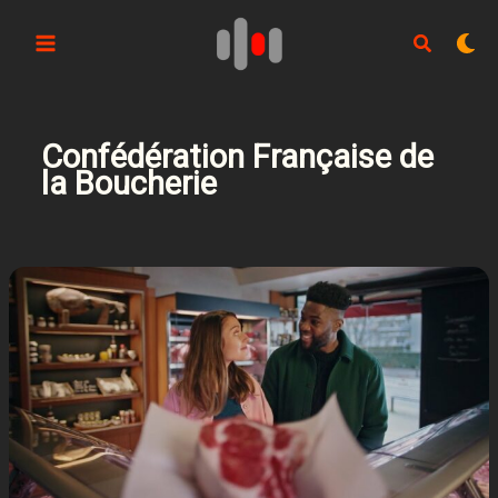
Aller
au
contenu
Confédération Française de
la Boucherie