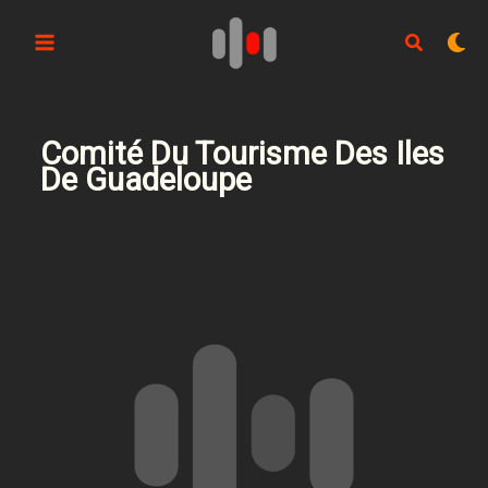
Aller
au
contenu
Comité Du Tourisme Des Iles
De Guadeloupe