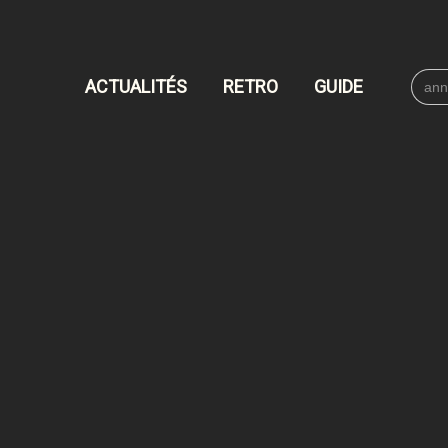
Searc
ACTUALITÉS
RETRO
GUIDE
for: