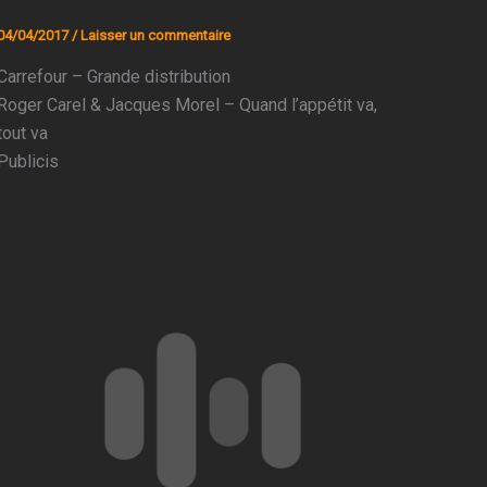
04/04/2017
/
Laisser un commentaire
Carrefour – Grande distribution
Roger Carel & Jacques Morel – Quand l’appétit va,
tout va
Publicis