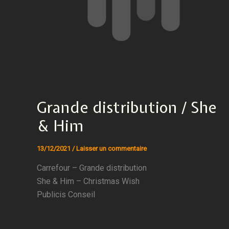
Grande distribution / She
& Him
13/12/2021
/
Laisser un commentaire
Carrefour – Grande distribution
She & Him – Christmas Wish
Publicis Conseil