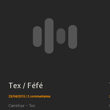
Tex / Féfé
23/04/2015
/
2 commentaires
Carrefour – Tex