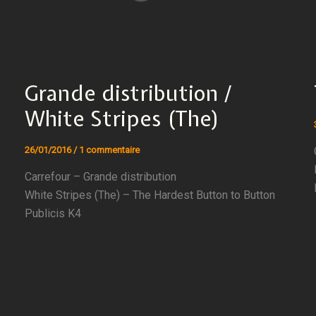
Grande distribution /
White Stripes (The)
26/01/2016
/
1 commentaire
Carrefour – Grande distribution
White Stripes (The) – The Hardest Button to Button
Publicis K4