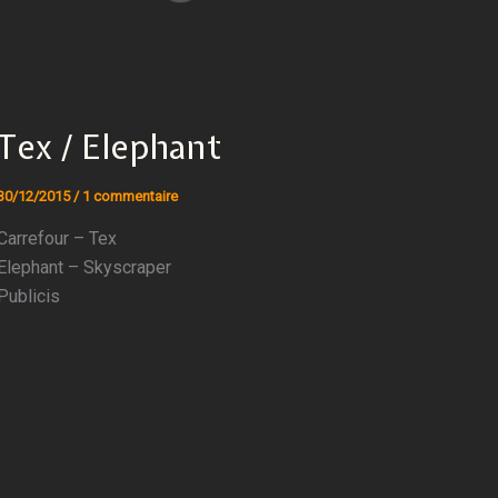
Tex / Elephant
30/12/2015
/
1 commentaire
Carrefour – Tex
Elephant – Skyscraper
Publicis