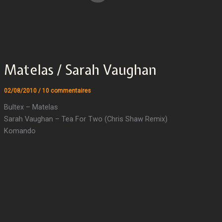
Matelas / Sarah Vaughan
02/08/2010
/
10 commentaires
Bultex – Matelas
Sarah Vaughan – Tea For Two (Chris Shaw Remix)
Komando