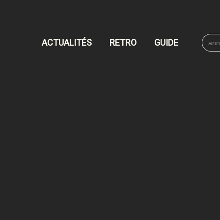
Searc
ACTUALITÉS
RETRO
GUIDE
for: