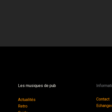
Les musiques de pub
Informat
Contact
Actualités
Echange
Retro