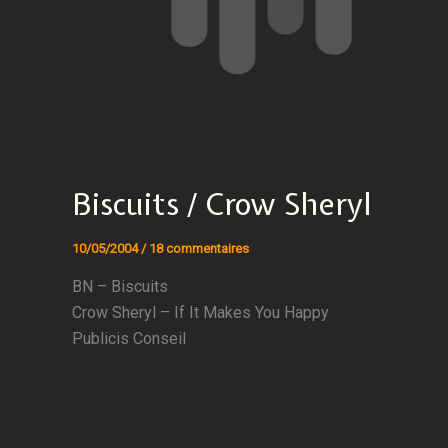
Biscuits / Crow Sheryl
10/05/2004
/
18 commentaires
BN – Biscuits
Crow Sheryl – If It Makes You Happy
Publicis Conseil