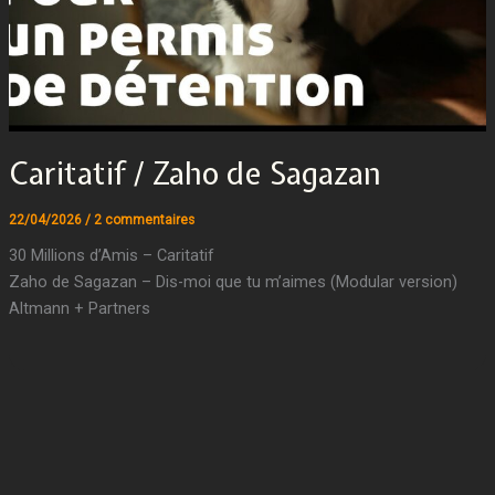
Caritatif / Zaho de Sagazan
22/04/2026
/
2 commentaires
30 Millions d’Amis – Caritatif
Zaho de Sagazan – Dis-moi que tu m’aimes (Modular version)
Altmann + Partners