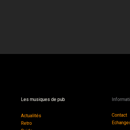
Les musiques de pub
Informat
Contact
Actualités
Echange
Retro