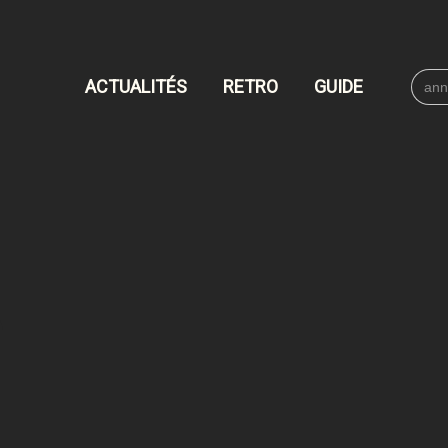
Searc
ACTUALITÉS
RETRO
GUIDE
for: