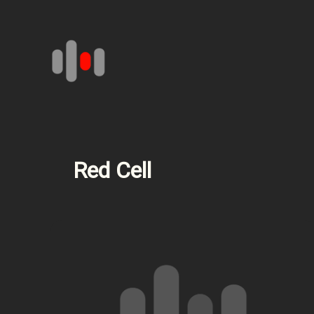
Aller
au
contenu
Red Cell