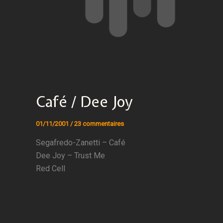
Café / Dee Joy
01/11/2001
/
23 commentaires
Segafredo-Zanetti – Café
Dee Joy – Trust Me
Red Cell