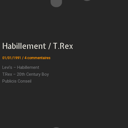
Habillement / T.Rex
01/01/1991
/
4 commentaires
Levi’s – Habillement
T.Rex – 20th Century Boy
Publicis Conseil