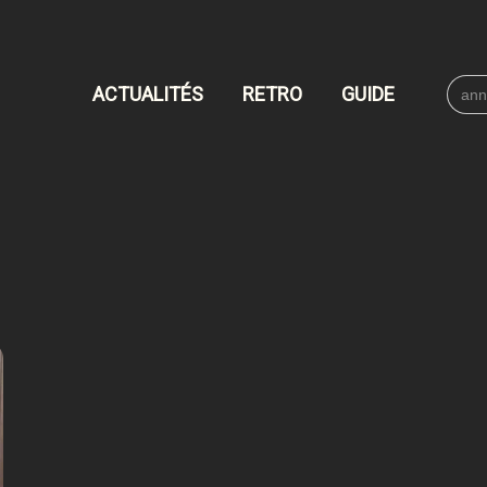
Searc
ACTUALITÉS
RETRO
GUIDE
for: