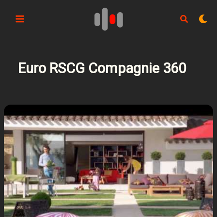
Aller
au
contenu
Euro RSCG Compagnie 360