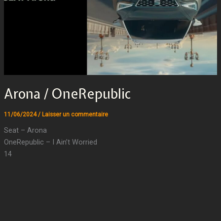
Arona / OneRepublic
11/06/2024
/
Laisser un commentaire
Seat – Arona
OneRepublic – I Ain’t Worried
14